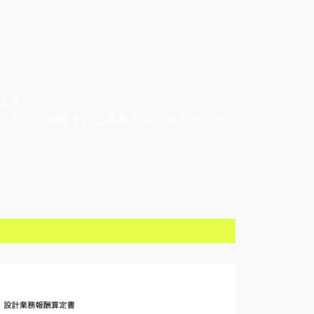
ます。
したいと判断すれば募集広告に使えるパー
。