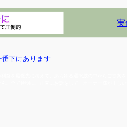
実
一番下にあります
の利益を最優先に考えて、あらゆる選択肢の中からご提案を
せん。全て透明に、正直にお話をして、オーナー様が正しい