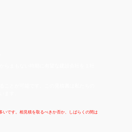
。
からまもない時期に有望な建設会社を１社
ることが可能です。この見積書は私たちの
います。
も多いです。相見積を取るべきか否か、しばらくの間は