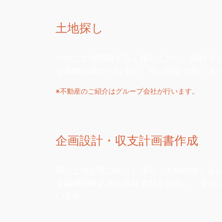
土地探し
つねに土地情報を広く探しており、自社で
な建物が建てられるか。早い段階で粗いス
※不動産のご紹介はグループ会社が行います。
企画設計・収支計画書作成
良い土地が見つかった場合、土地の申し込
金融機関申込用の各種資料を作成し、場合
います。