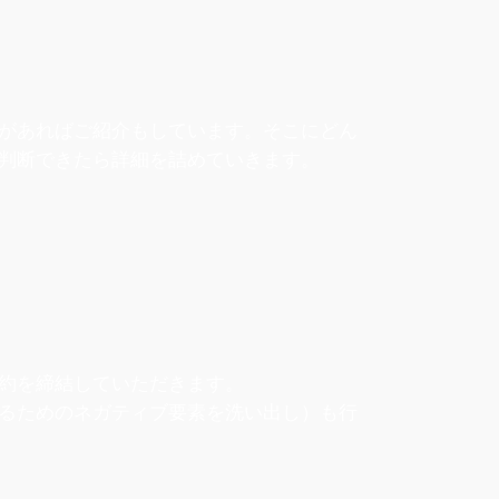
があればご紹介もしています。そこにどん
判断できたら詳細を詰めていきます。
約を締結していただきます。
るためのネガティブ要素を洗い出し）も行